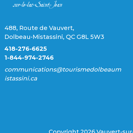
488, Route de Vauvert,
Dolbeau-Mistassini, QC G8L 5W3
418-276-6625
1-844-974-2746
communications@tourismedolbeaum
istassini.ca
Copyright
2026 Vauvert-sur-