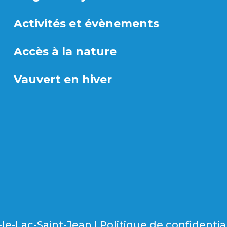
Activités et évènements
Accès à la nature
Vauvert en hiver
le-Lac-Saint-Jean |
Politique de confidentia