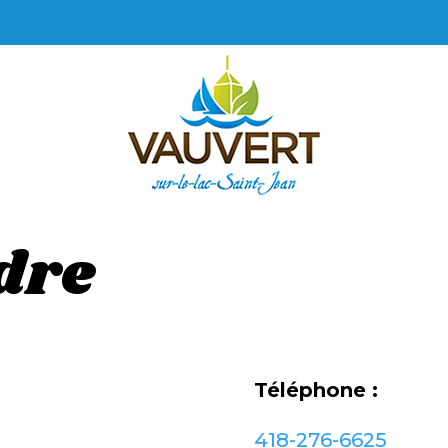
dre
Téléphone :
418-276-6625