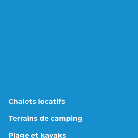
Chalets locatifs
Terrains de camping
Plage et kayaks