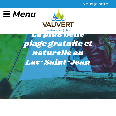
Nous joindre
La plus belle
plage gratuite et
naturelle au
Lac-Saint-Jean