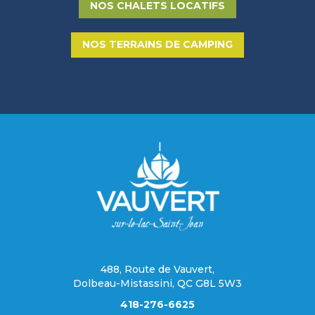
NOS CHALETS LOCATIFS
NOS TERRAINS DE CAMPING
488, Route de Vauvert,
Dolbeau-Mistassini, QC G8L 5W3
418-276-6625