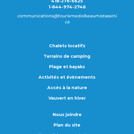
418-276-6625
1-844-974-2746
communications@tourismedolbeaumistassini.
ca
Chalets locatifs
Terrains de camping
Plage et kayaks
Activités et évènements
Accès à la nature
Vauvert en hiver
Nous joindre
Plan du site